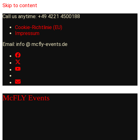
Skip to content
Call us anytime: +49 4221 4500188
Cookie-Richtlinie (EU)
Impressum
Email: info @ mcfly-events.de
McFLY Events