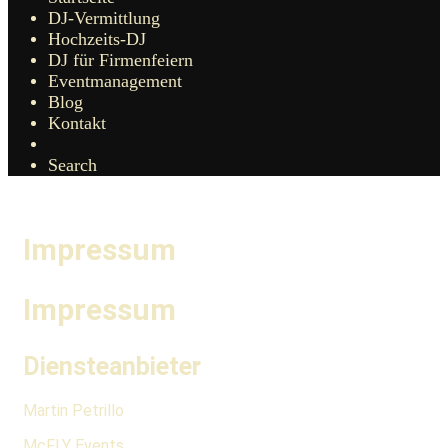
DJ-Vermittlung
Hochzeits-DJ
DJ für Firmenfeiern
Eventmanagement
Blog
Kontakt
Search
Impressum
Impressum
Diensteanbieter
Martin Petrillo
McFLY Events