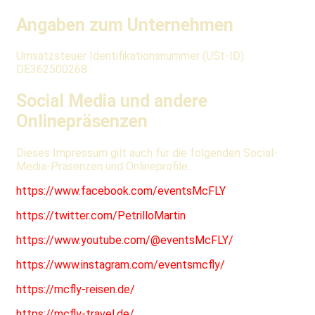
Angaben zum Unternehmen
Umsatzsteuer Identifikationsnummer (USt-ID):
DE362500268
Social Media und andere
Onlinepräsenzen
Dieses Impressum gilt auch für die folgenden Social-
Media-Präsenzen und Onlineprofile:
https://www.facebook.com/eventsMcFLY
https://twitter.com/PetrilloMartin
https://www.youtube.com/@eventsMcFLY/
https://www.instagram.com/eventsmcfly/
https://mcfly-reisen.de/
https://mcfly-travel.de/