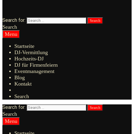
Search for:
Search
Menu
Startseite
DJ-Vermittlung
Hochzeits-DJ
DJ für Firmenfeiern
Eventmanagement
Blog
Kontakt
Search
Search for:
Search
Menu
Startseite