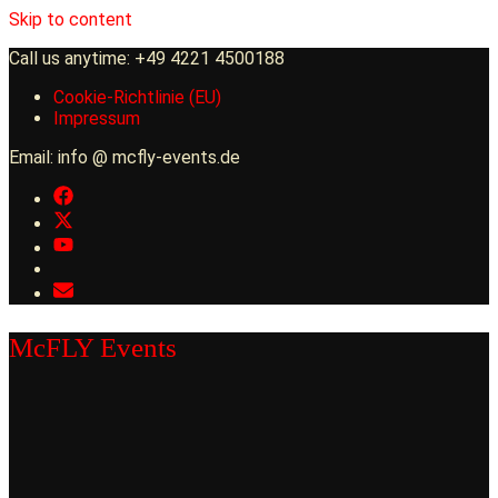
Skip to content
Call us anytime: +49 4221 4500188
Cookie-Richtlinie (EU)
Impressum
Email: info @ mcfly-events.de
McFLY Events