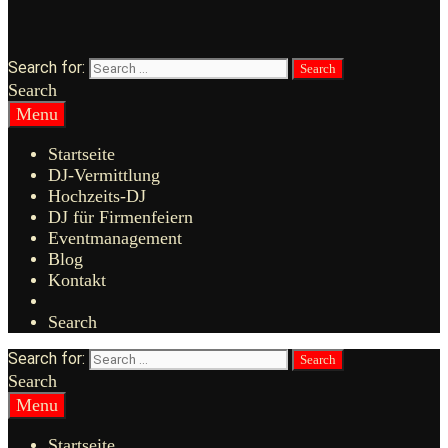
Search for:
Search
Menu
Startseite
DJ-Vermittlung
Hochzeits-DJ
DJ für Firmenfeiern
Eventmanagement
Blog
Kontakt
Search
Search for:
Search
Menu
Startseite