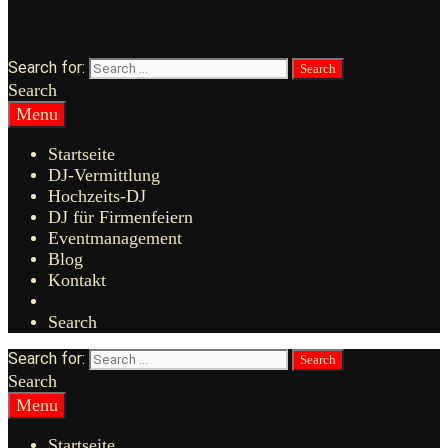
Search for:
Search
Menu
Startseite
DJ-Vermittlung
Hochzeits-DJ
DJ für Firmenfeiern
Eventmanagement
Blog
Kontakt
Search
Search for:
Search
Menu
Startseite