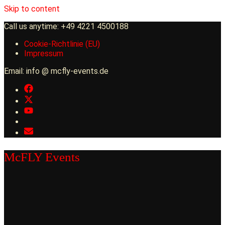
Skip to content
Call us anytime: +49 4221 4500188
Cookie-Richtlinie (EU)
Impressum
Email: info @ mcfly-events.de
McFLY Events